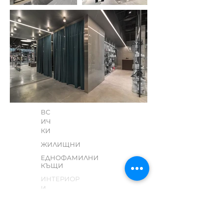
ВС
ИЧ
КИ
ЖИЛИЩНИ
ЕДНОФАМИЛНИ
КЪЩИ
ИНТЕРИОР
И
КОНЦЕПЦ
ИИ